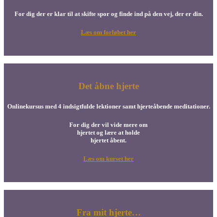
For dig der er klar til at skifte spor og finde ind på den vej, der er din.
Læs om forløbet her
Det åbne hjerte
Onlinekursus med 4 indsigtfulde lektioner samt hjerteåbende meditationer.
For dig der vil vide mere om
hjertet og lære at holde
hjertet åbent.
Læs om kurset her
Fra mit hjerte…