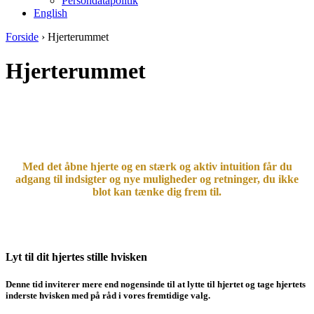
Persondatapolitik
English
Forside
›
Hjerterummet
Hjerterummet
Med det åbne hjerte og en stærk og aktiv intuition får du
adgang til indsigter og nye muligheder og retninger, du ikke
blot kan tænke dig frem til.
Lyt til dit hjertes stille hvisken
Denne tid inviterer mere end nogensinde til at lytte til hjertet og tage hjertets
inderste hvisken med på råd i vores fremtidige valg.