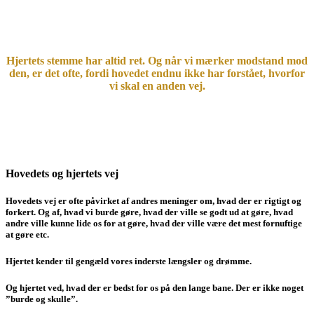
Hjertets stemme har altid ret. Og når vi mærker modstand mod
den, er det ofte, fordi hovedet endnu ikke har forstået, hvorfor
vi skal en anden vej.
Hovedets og hjertets vej
Hovedets vej er ofte påvirket af andres meninger om, hvad der er rigtigt og
forkert. Og af, hvad vi burde gøre, hvad der ville se godt ud at gøre, hvad
andre ville kunne lide os for at gøre, hvad der ville være det mest fornuftige
at gøre etc.
Hjertet kender til gengæld vores inderste længsler og drømme.
Og hjertet ved, hvad der er bedst for os på den lange bane. Der er ikke noget
”burde og skulle”.