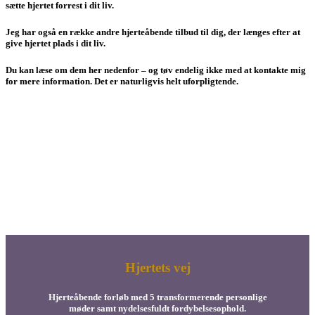
sætte hjertet forrest i dit liv.
Jeg har også en række andre hjerteåbende tilbud til dig, der længes efter at
give hjertet plads i dit liv.
Du kan læse om dem her nedenfor – og tøv endelig ikke med at kontakte mig
for mere information. Det er naturligvis helt uforpligtende.
Hjertets vej
Hjerteåbende forløb med 5 transformerende personlige
møder samt nydelsesfuldt fordybelsesophold.