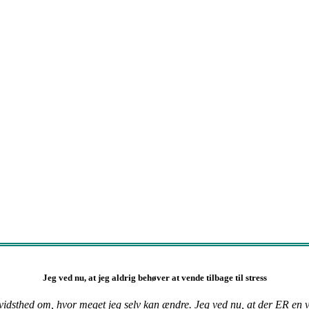
Jeg ved nu, at jeg aldrig behøver at vende tilbage til stress
vidsthed om, hvor meget jeg selv kan ændre. Jeg ved nu, at der ER en vej 