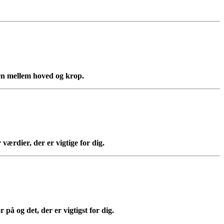
en mellem hoved og krop.
 værdier, der er vigtige for dig.
r på og det, der er vigtigst for dig.