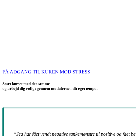
FÅ ADGANG TIL KUREN MOD STRESS
Start kurset med det samme
og arbejd dig roligt gennem modulerne i dit eget tempo.
“Jeg har fået vendt negative tankemønstre til positive og fået be