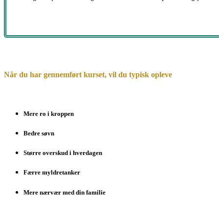
Når du har gennemført kurset, vil du typisk opleve
Mere ro i kroppen
Bedre søvn
Større overskud i hverdagen
Færre myldretanker
Mere nærvær med din familie