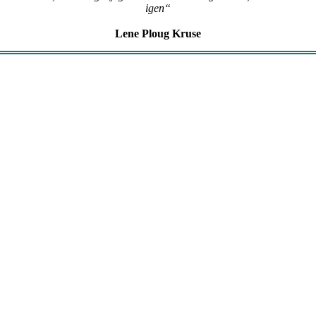
igen
“
Lene Ploug Kruse