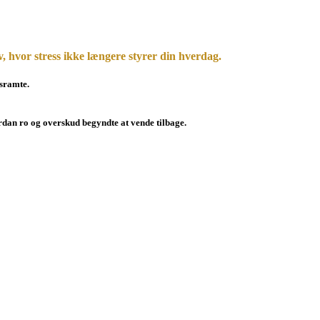
v, hvor stress ikke længere styrer din hverdag.
ssramte.
rdan ro og overskud begyndte at vende tilbage.