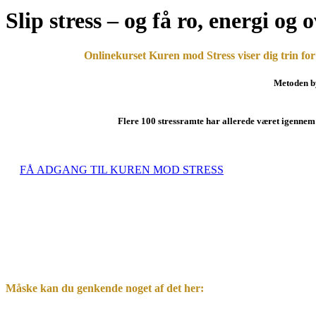
Slip stress – og få ro, energi og o
Onlinekurset
Kuren mod Stress
viser dig trin fo
Metoden b
Flere 100 stressramte har allerede været igennem 
FÅ ADGANG TIL KUREN MOD STRESS
Måske kan du genkende noget af det her: