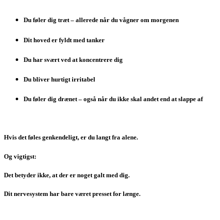
Du føler dig træt – allerede når du vågner om morgenen
Dit hoved er fyldt med tanker
Du har svært ved at koncentrere dig
Du bliver hurtigt irritabel
Du føler dig drænet – også når du ikke skal andet end at slappe af
Hvis det føles genkendeligt, er du langt fra alene.
Og vigtigst:
Det betyder ikke, at der er noget galt med dig.
Dit nervesystem har bare været presset for længe.