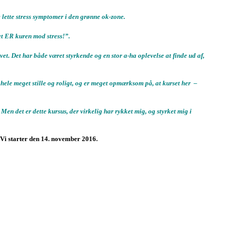
lette stress symptomer i den grønne ok-zone.
et ER kuren mod stress!”.
ivet. Det har både været styrkende og en stor a-ha oplevelse at finde ud af,
 hele meget stille og roligt, og er meget opmærksom på, at kurset her –
Men det er dette kursus, der virkelig har rykket mig, og styrket mig i
Vi starter den 14. november 2016.