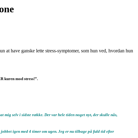
zone
g kun at have ganske lette stress-symptomer, som hun ved, hvordan hun
ER kuren mod stress!”.
 mig selv i sidste række. Der var hele tiden noget nyt, der skulle nås,
 jobbet igen med 4 timer om ugen. Jeg er nu tilbage på fuld tid efter