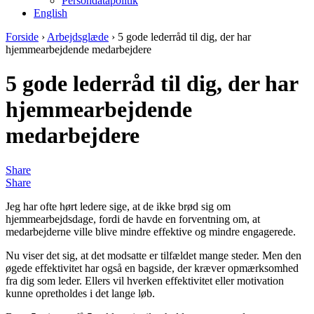
Persondatapolitik
English
Forside
›
Arbejdsglæde
›
5 gode lederråd til dig, der har
hjemmearbejdende medarbejdere
5 gode lederråd til dig, der har
hjemmearbejdende
medarbejdere
Share
Share
Jeg har ofte hørt ledere sige, at de ikke brød sig om
hjemmearbejdsdage, fordi de havde en forventning om, at
medarbejderne ville blive mindre effektive og mindre engagerede.
Nu viser det sig, at det modsatte er tilfældet mange steder. Men den
øgede effektivitet har også en bagside, der kræver opmærksomhed
fra dig som leder. Ellers vil hverken effektivitet eller motivation
kunne opretholdes i det lange løb.