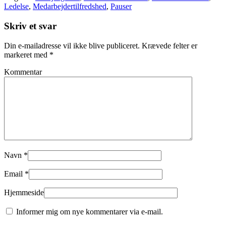
Ledelse
,
Medarbejdertilfredshed
,
Pauser
Skriv et svar
Din e-mailadresse vil ikke blive publiceret.
Krævede felter er
markeret med
*
Kommentar
Navn
*
Email
*
Hjemmeside
Informer mig om nye kommentarer via e-mail.