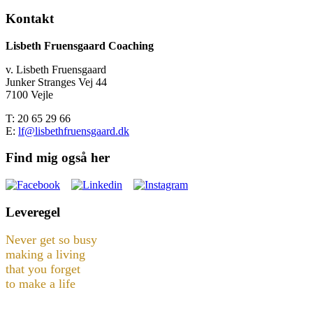
Kontakt
Lisbeth Fruensgaard Coaching
v. Lisbeth Fruensgaard
Junker Stranges Vej 44
7100 Vejle
T: 20 65 29 66
E:
lf@lisbethfruensgaard.dk
Find mig også her
Leveregel
Never get so busy
making a living
that you forget
to make a life