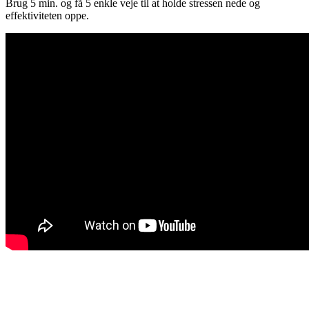
Brug 5 min. og få 5 enkle veje til at holde stressen nede og
effektiviteten oppe.