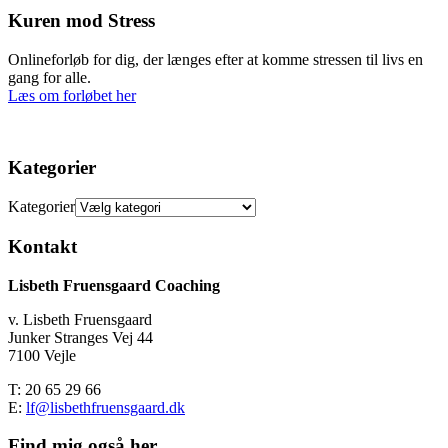
Kuren mod Stress
Onlineforløb for dig, der længes efter at komme stressen til livs en
gang for alle.
Læs om forløbet her
Kategorier
Kategorier
Kontakt
Lisbeth Fruensgaard Coaching
v. Lisbeth Fruensgaard
Junker Stranges Vej 44
7100 Vejle
T: 20 65 29 66
E:
lf@lisbethfruensgaard.dk
Find mig også her