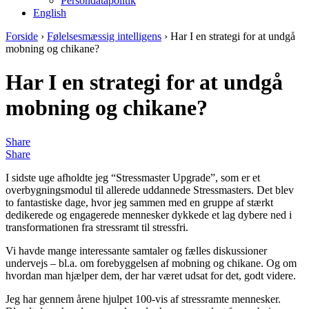
Persondatapolitik
English
Forside
›
Følelsesmæssig intelligens
›
Har I en strategi for at undgå
mobning og chikane?
Har I en strategi for at undgå
mobning og chikane?
Share
Share
I sidste uge afholdte jeg “Stressmaster Upgrade”, som er et
overbygningsmodul til allerede uddannede Stressmasters. Det blev
to fantastiske dage, hvor jeg sammen med en gruppe af stærkt
dedikerede og engagerede mennesker dykkede et lag dybere ned i
transformationen fra stressramt til stressfri.
Vi havde mange interessante samtaler og fælles diskussioner
undervejs – bl.a. om forebyggelsen af mobning og chikane. Og om
hvordan man hjælper dem, der har været udsat for det, godt videre.
Jeg har gennem årene hjulpet 100-vis af stressramte mennesker.