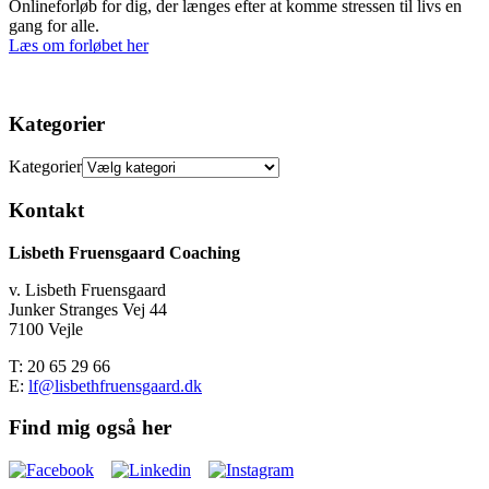
Onlineforløb for dig, der længes efter at komme stressen til livs en
gang for alle.
Læs om forløbet her
Kategorier
Kategorier
Kontakt
Lisbeth Fruensgaard Coaching
v. Lisbeth Fruensgaard
Junker Stranges Vej 44
7100 Vejle
T: 20 65 29 66
E:
lf@lisbethfruensgaard.dk
Find mig også her