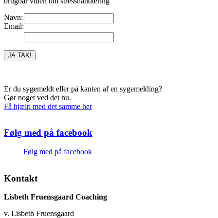
brugbar viden om stresshåndtering
Navn:
Email:
Er du sygemeldt eller på kanten af en sygemelding?
Gør noget ved det nu.
Få hjælp med det samme her
Følg med på facebook
Følg med på facebook
Kontakt
Lisbeth Fruensgaard Coaching
v. Lisbeth Fruensgaard