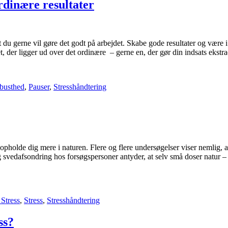
rdinære resultater
 du gerne vil gøre det godt på arbejdet. Skabe gode resultater og være i 
, der ligger ud over det ordinære – gerne en, der gør din indsats ekstra
busthed
,
Pauser
,
Stresshåndtering
t opholde dig mere i naturen. Flere og flere undersøgelser viser nemlig, 
 svedafsondring hos forsøgspersoner antyder, at selv små doser natur – 
Stress
,
Stress
,
Stresshåndtering
ss?