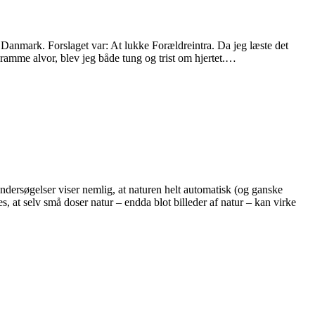
 i Danmark. Forslaget var: At lukke Forældreintra. Da jeg læste det
 ramme alvor, blev jeg både tung og trist om hjertet.
…
 undersøgelser viser nemlig, at naturen helt automatisk (og ganske
, at selv små doser natur – endda blot billeder af natur – kan virke