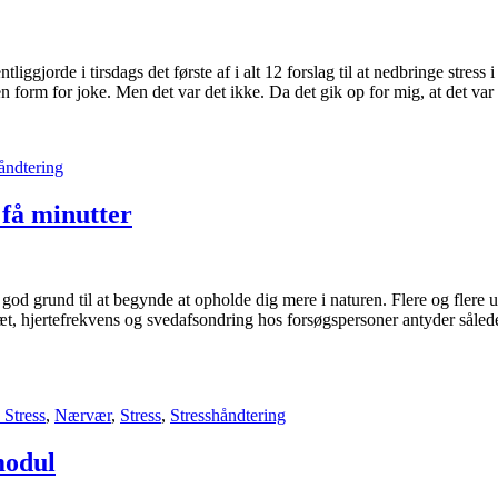
ggjorde i tirsdags det første af i alt 12 forslag til at nedbringe stress
den form for joke. Men det var det ikke. Da det gik op for mig, at det var
åndtering
 få minutter
g god grund til at begynde at opholde dig mere i naturen. Flere og flere
t, hjertefrekvens og svedafsondring hos forsøgspersoner antyder således
Stress
,
Nærvær
,
Stress
,
Stresshåndtering
modul