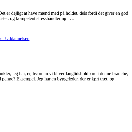
Det er dejligt at have mænd med på holdet, dels fordi det giver en god
ster, og kompetent stresshåndtering –
…
ter Uddannelsen
nkter, jeg har, er, hvordan vi bliver langtidsholdbare i denne branche,
med penge? Eksempel. Jeg har en byggeleder, der er kørt træt, og