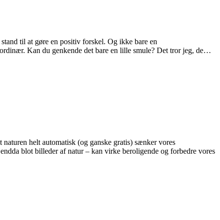
stand til at gøre en positiv forskel. Og ikke bare en
ordinær. Kan du genkende det bare en lille smule? Det tror jeg, de
…
at naturen helt automatisk (og ganske gratis) sænker vores
endda blot billeder af natur – kan virke beroligende og forbedre vores