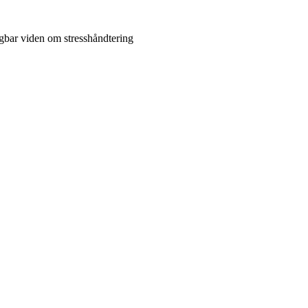
gbar viden om stresshåndtering