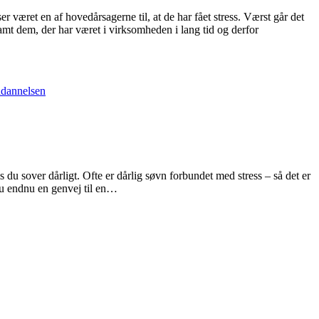
r været en af hovedårsagerne til, at de har fået stress. Værst går det
amt dem, der har været i virksomheden i lang tid og derfor
ddannelsen
du sover dårligt. Ofte er dårlig søvn forbundet med stress – så det er
du endnu en genvej til en
…