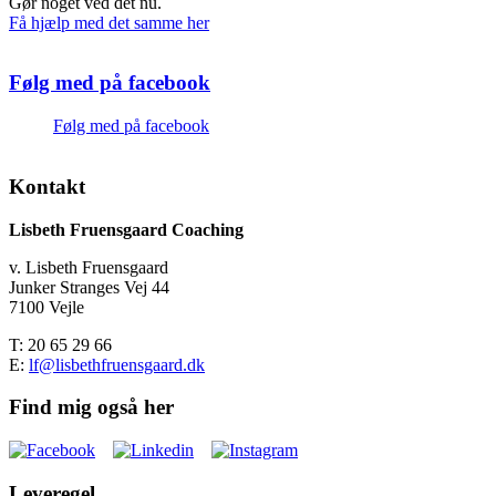
Gør noget ved det nu.
Få hjælp med det samme her
Følg med på facebook
Følg med på facebook
Kontakt
Lisbeth Fruensgaard Coaching
v. Lisbeth Fruensgaard
Junker Stranges Vej 44
7100 Vejle
T: 20 65 29 66
E:
lf@lisbethfruensgaard.dk
Find mig også her
Leveregel