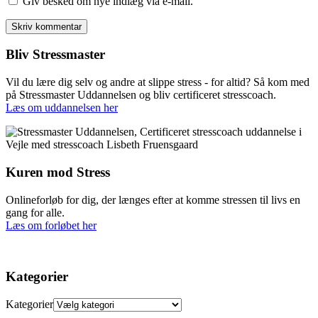
Giv besked om nye indlæg via e-mail.
Bliv Stressmaster
Vil du lære dig selv og andre at slippe stress - for altid? Så kom med
på Stressmaster Uddannelsen og bliv certificeret stresscoach.
Læs om uddannelsen her
Kuren mod Stress
Onlineforløb for dig, der længes efter at komme stressen til livs en
gang for alle.
Læs om forløbet her
Kategorier
Kategorier