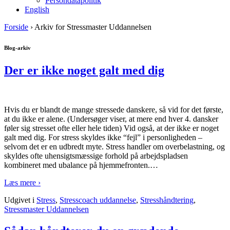
Persondatapolitik
English
Forside
›
Arkiv for Stressmaster Uddannelsen
Blog-arkiv
Der er ikke noget galt med dig
Hvis du er blandt de mange stressede danskere, så vid for det første,
at du ikke er alene. (Undersøger viser, at mere end hver 4. dansker
føler sig stresset ofte eller hele tiden) Vid også, at der ikke er noget
galt med dig. For stress skyldes ikke “fejl” i personligheden –
selvom det er en udbredt myte. Stress handler om overbelastning, og
skyldes ofte uhensigtsmæssige forhold på arbejdspladsen
kombineret med ubalance på hjemmefronten.
…
Læs mere ›
Udgivet i
Stress
,
Stresscoach uddannelse
,
Stresshåndtering
,
Stressmaster Uddannelsen