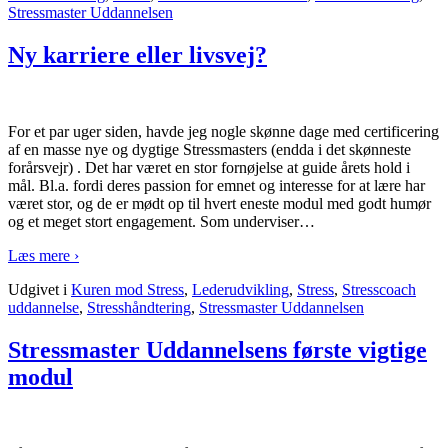
Stressmaster Uddannelsen
Ny karriere eller livsvej?
For et par uger siden, havde jeg nogle skønne dage med certificering
af en masse nye og dygtige Stressmasters (endda i det skønneste
forårsvejr) . Det har været en stor fornøjelse at guide årets hold i
mål. Bl.a. fordi deres passion for emnet og interesse for at lære har
været stor, og de er mødt op til hvert eneste modul med godt humør
og et meget stort engagement. Som underviser
…
Læs mere ›
Udgivet i
Kuren mod Stress
,
Lederudvikling
,
Stress
,
Stresscoach
uddannelse
,
Stresshåndtering
,
Stressmaster Uddannelsen
Stressmaster Uddannelsens første vigtige
modul