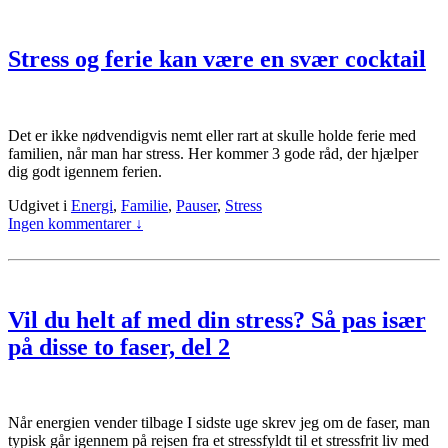
Stress og ferie kan være en svær cocktail
Det er ikke nødvendigvis nemt eller rart at skulle holde ferie med
familien, når man har stress. Her kommer 3 gode råd, der hjælper
dig godt igennem ferien.
Udgivet i
Energi
,
Familie
,
Pauser
,
Stress
Ingen kommentarer ↓
Vil du helt af med din stress? Så pas især
på disse to faser, del 2
Når energien vender tilbage I sidste uge skrev jeg om de faser, man
typisk går igennem på rejsen fra et stressfyldt til et stressfrit liv med