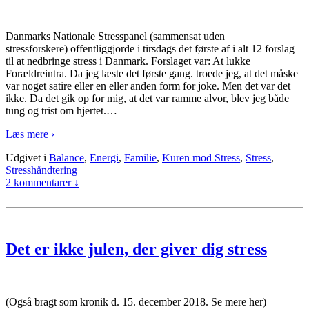
Danmarks Nationale Stresspanel (sammensat uden
stressforskere) offentliggjorde i tirsdags det første af i alt 12 forslag
til at nedbringe stress i Danmark. Forslaget var: At lukke
Forældreintra. Da jeg læste det første gang. troede jeg, at det måske
var noget satire eller en eller anden form for joke. Men det var det
ikke. Da det gik op for mig, at det var ramme alvor, blev jeg både
tung og trist om hjertet.
…
Læs mere ›
Udgivet i
Balance
,
Energi
,
Familie
,
Kuren mod Stress
,
Stress
,
Stresshåndtering
2 kommentarer ↓
Det er ikke julen, der giver dig stress
(Også bragt som kronik d. 15. december 2018. Se mere her)