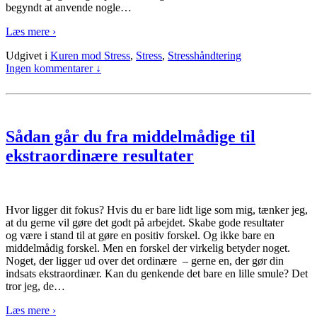
begyndt at anvende nogle
…
Læs mere ›
Udgivet i
Kuren mod Stress
,
Stress
,
Stresshåndtering
Ingen kommentarer ↓
Sådan går du fra middelmådige til
ekstraordinære resultater
Hvor ligger dit fokus? Hvis du er bare lidt lige som mig, tænker jeg,
at du gerne vil gøre det godt på arbejdet. Skabe gode resultater
og være i stand til at gøre en positiv forskel. Og ikke bare en
middelmådig forskel. Men en forskel der virkelig betyder noget.
Noget, der ligger ud over det ordinære – gerne en, der gør din
indsats ekstraordinær. Kan du genkende det bare en lille smule? Det
tror jeg, de
…
Læs mere ›