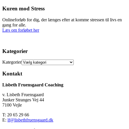
Kuren mod Stress
Onlineforløb for dig, der længes efter at komme stressen til livs en
gang for alle.
Læs om forløbet her
Kategorier
Kategorier
Kontakt
Lisbeth Fruensgaard Coaching
v. Lisbeth Fruensgaard
Junker Stranges Vej 44
7100 Vejle
T: 20 65 29 66
E:
lf@lisbethfruensgaard.dk